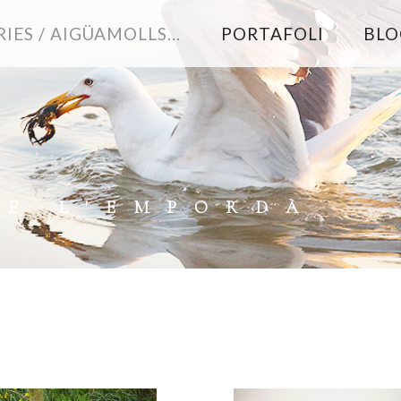
IES / AIGÜAMOLLS...
PORTAFOLI
BLO
DE L'EMPORDÀ