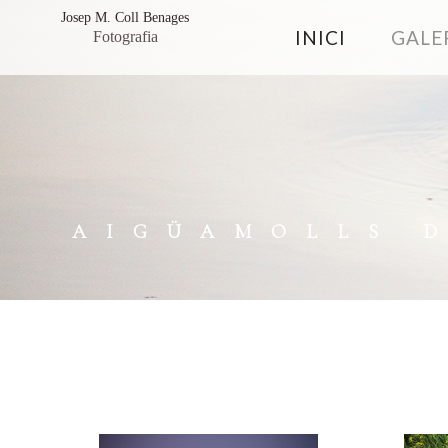
Josep M. Coll Benages
INICI
GALER
Fotografia
AIGÜAMOLLS 