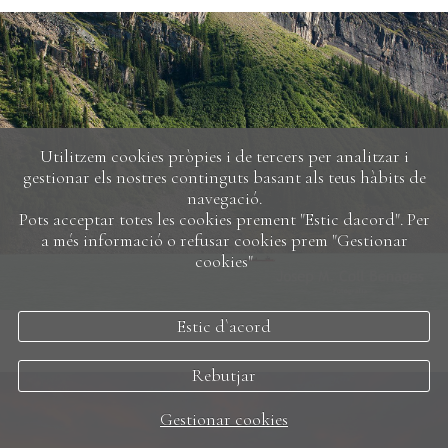
Utilitzem cookies pròpies i de tercers per analitzar i
gestionar els nostres continguts basant als teus hàbits de
navegació.
Pots acceptar totes les cookies prement "Estic dacord". Per
a més informació o refusar cookies prem "Gestionar
cookies"
Estic d`acord
Rebutjar
Gestionar cookies